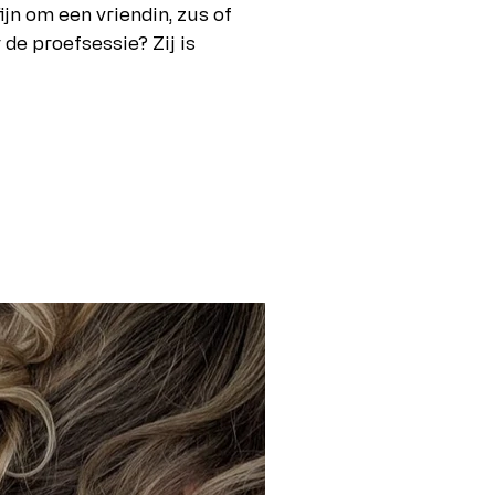
fijn om een vriendin, zus of
de proefsessie? Zij is