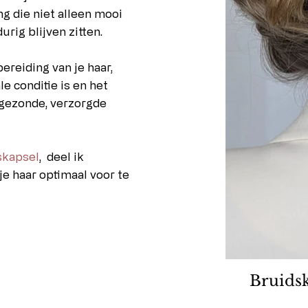
ng die niet alleen mooi
rig blijven zitten.
ereiding van je haar,
e conditie is en het
gezonde, verzorgde
skapsel
, deel ik
je haar optimaal voor te
Bruids