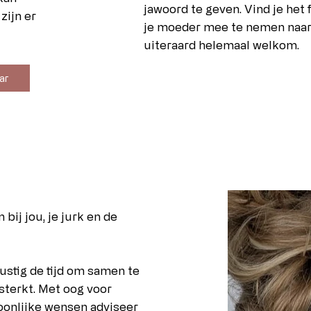
jawoord te geven. Vind je het 
zijn er
je moeder mee te nemen naar 
uiteraard helemaal welkom.
ar
bij jou, je jurk en de
stig de tijd om samen te
sterkt. Met oog voor
soonlijke wensen adviseer