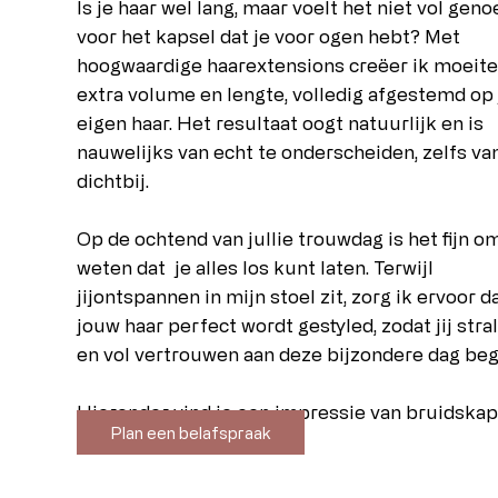
Is je haar wel lang, maar voelt het niet vol geno
voor het kapsel dat je voor ogen hebt? Met
hoogwaardige haarextensions creëer ik moeite
extra volume en lengte, volledig afgestemd op
eigen haar. Het resultaat oogt natuurlijk en is
nauwelijks van echt te onderscheiden, zelfs va
dichtbij.
Op de ochtend van jullie trouwdag is het fijn o
weten dat je alles los kunt laten. Terwijl
jijontspannen in mijn stoel zit, zorg ik ervoor d
jouw haar perfect wordt gestyled, zodat jij stra
en vol vertrouwen aan deze bijzondere dag beg
Hieronder vind je een impressie van bruidskap
Plan een belafspraak
voor lang haar.