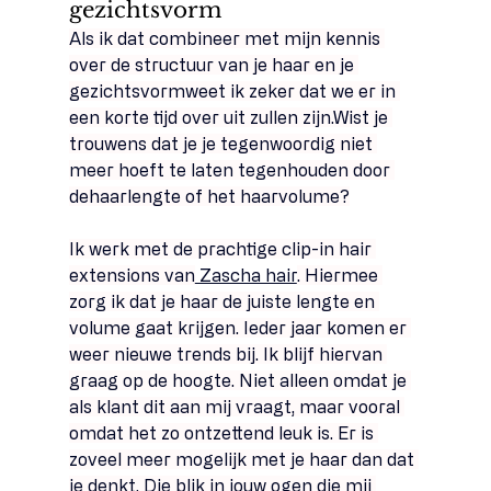
gezichtsvorm 
Als ik dat combineer met mijn kennis 
over de structuur van je haar en je 
gezichtsvormweet ik zeker dat we er in 
een korte tijd over uit zullen zijn.Wist je 
trouwens dat je je tegenwoordig niet 
meer hoeft te laten tegenhouden door 
dehaarlengte of het haarvolume?
Ik werk met de prachtige clip-in hair 
extensions van
 Zascha hair
. Hiermee 
zorg ik dat je haar de juiste lengte en 
volume gaat krijgen. Ieder jaar komen er 
weer nieuwe trends bij. Ik blijf hiervan 
graag op de hoogte. Niet alleen omdat je 
als klant dit aan mij vraagt, maar vooral 
omdat het zo ontzettend leuk is. Er is 
zoveel meer mogelijk met je haar dan dat 
je denkt. Die blik in jouw ogen die mij 