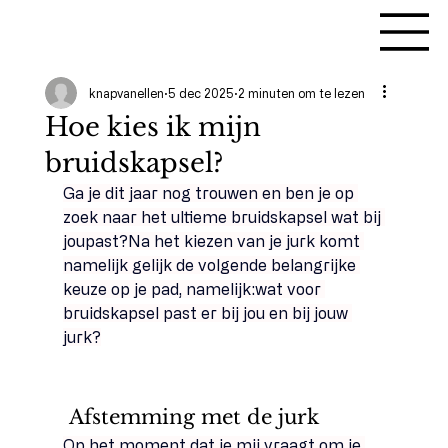
knapvanellen
5 dec 2025
2 minuten om te lezen
Hoe kies ik mijn
bruidskapsel?
Ga je dit jaar nog trouwen en ben je op 
zoek naar het ultieme bruidskapsel wat bij 
joupast?Na het kiezen van je jurk komt 
namelijk gelijk de volgende belangrijke 
keuze op je pad, namelijk:wat voor 
bruidskapsel past er bij jou en bij jouw 
jurk?
 Afstemming met de jurk
Op het moment dat je mij vraagt om je 