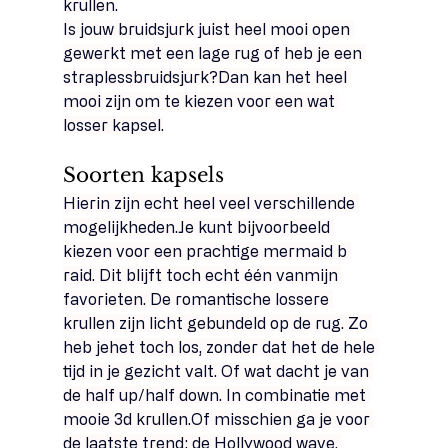
krullen.
Is jouw bruidsjurk juist heel mooi open 
gewerkt met een lage rug of heb je een 
straplessbruidsjurk?Dan kan het heel 
mooi zijn om te kiezen voor een wat 
losser kapsel.
Soorten kapsels 
Hierin zijn echt heel veel verschillende 
mogelijkheden.Je
 kunt bijvoorbeeld 
kiezen voor een prachtige mermaid b 
raid. Dit blijft toch echt één vanmijn 
favorieten. De romantische lossere 
krullen zijn licht gebundeld op de rug. Zo 
heb jehet toch los, zonder dat het de hele 
tijd in je gezicht valt. Of wat dacht je van 
de half up/half down. In combinatie met 
mooie 3d krullen.Of misschien ga je voor 
de laatste trend: de Hollywood wave. 