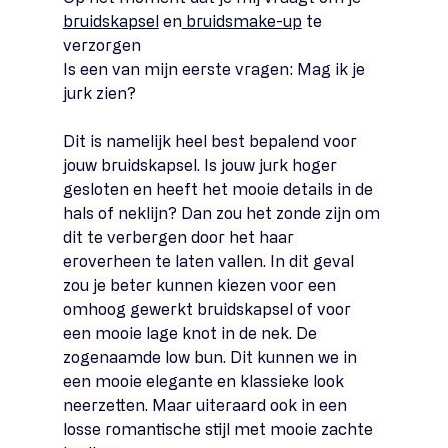
bruidskapsel
 en
 bruidsmake-up
 te 
verzorgen
Is een van mijn eerste vragen: Mag ik je 
jurk zien?
Dit is namelijk heel best bepalend voor 
jouw bruidskapsel. Is jouw jurk hoger 
gesloten en heeft het mooie details in de 
hals of neklijn? Dan zou het zonde zijn om 
dit te verbergen door het haar 
eroverheen te laten vallen.
 In
 dit geval 
zou je beter kunnen kiezen voor een 
omhoog gewerkt bruidskapsel of voor 
een mooie lage knot in de nek. De 
zogenaamde low bun. Dit kunnen we in 
een mooie elegante en klassieke look 
neerzetten. Maar uiteraard ook in een 
losse romantische stijl met mooie zachte 