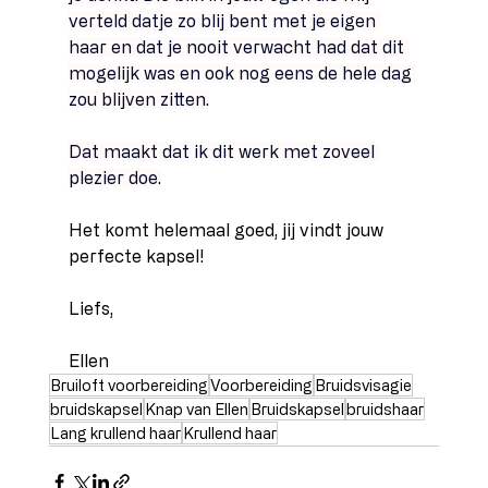
verteld datje zo blij bent met je eigen 
haar en dat je nooit verwacht had dat dit 
mogelijk was en ook nog eens de hele dag 
zou blijven zitten.
Dat maakt dat ik dit werk met zoveel 
plezier doe.
Het komt helemaal goed, jij vindt jouw 
perfecte kapsel! 
Liefs, 
Ellen 
Bruiloft voorbereiding
Voorbereiding
Bruidsvisagie
bruidskapsel
Knap van Ellen
Bruidskapsel
bruidshaar
Lang krullend haar
Krullend haar