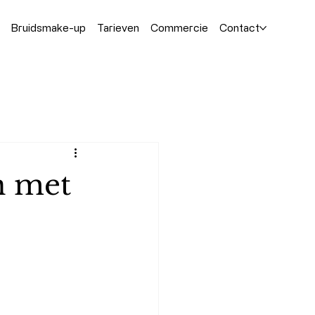
Bruidsmake-up
Tarieven
Commercie
Contact
n met