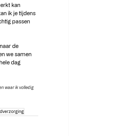
erkt kan 
n ik je tijdens 
chtig passen 
naar de 
ren we samen 
hele dag 
n waar ik volledig 
dverzorging