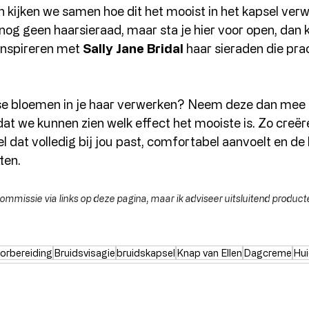
n kijken we samen hoe dit het mooist in het kapsel verw
og geen haarsieraad, maar sta je hier voor open, dan ka
inspireren met 
Sally Jane Bridal
 haar sieraden die pra
erse bloemen in je haar verwerken? Neem deze dan mee 
dat we kunnen zien welk effect het mooiste is. Zo creë
 dat volledig bij jou past, comfortabel aanvoelt en de 
tten.
commissie via links op deze pagina, maar ik adviseer uitsluitend producte
orbereiding
Bruidsvisagie
bruidskapsel
Knap van Ellen
Dagcreme
Hui