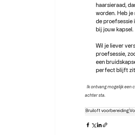
haarsieraad, da
worden. Heb je n
de proefsessie 
bij jouw kapsel.
Wil je liever v
proefsessie, zo
een bruidskapsel
perfect blijft zi
  Ik ontvang mogelijk een 
achter sta.  
Bruiloft voorbereiding
Vo