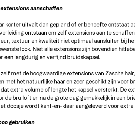
r extensions aanschaffen
r korter uitvalt dan gepland of er behoefte ontstaat a
erleiding ontstaan om zelf extensions aan te schaffen. 
leur, textuur en kwaliteit niet optimaal aansluiten bij he
ewenste look. Niet alle extensions zijn bovendien hitteb
or een langdurig en verfijnd bruidskapsel.
zelf met de hoogwaardige extensions van Zascha hair,
 met het natuurlijke haar en zeer geschikt zijn voor br
dat extra volume of lengte het kapsel versterkt. De ext
oor de bruiloft en na de grote dag gemakkelijk in een b
Het doosje wordt kant-en-klaar aangeleverd voor extr
oo gebruiken 