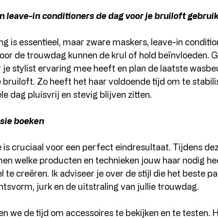
leave-in conditioners de dag voor je bruiloft gebrui
g is essentieel, maar zware maskers, leave-in conditio
 voor de trouwdag kunnen de krul of hold beïnvloeden. 
je stylist ervaring mee heeft en plan de laatste wasbe
bruiloft. Zo heeft het haar voldoende tijd om te stabili
e dag pluisvrij en stevig blijven zitten.
ssie boeken
is cruciaal voor een perfect eindresultaat. Tijdens dez
en welke producten en technieken jouw haar nodig he
te creëren. Ik adviseer je over de stijl die het beste pa
tsvorm, jurk en de uitstraling van jullie trouwdag.
 we de tijd om accessoires te bekijken en te testen. He