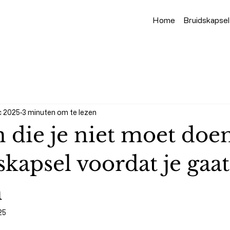
Home
Bruidskapsel
c 2025
3 minuten om te lezen
n die je niet moet doe
skapsel voordat je gaat
n
25