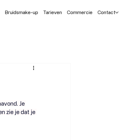
Bruidsmake-up
Tarieven
Commercie
Contact
navond. Je 
n zie je dat je 