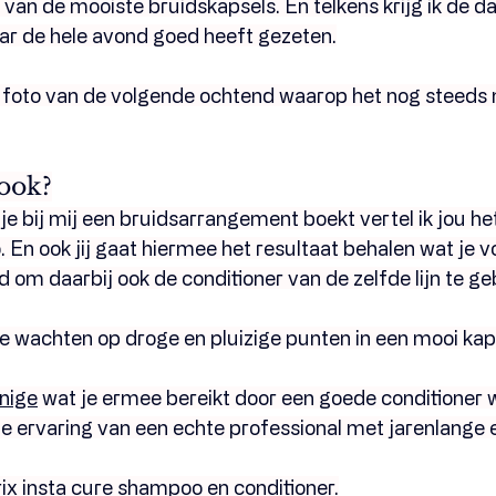
van de mooiste bruidskapsels. En telkens krijg ik de dag
aar de hele avond goed heeft gezeten.
foto van de volgende ochtend waarop het nog steeds mo
 ook?
e bij mij een bruidsarrangement boekt vertel ik jou he
En ook jij gaat hiermee het resultaat behalen wat je v
jd om daarbij ook de conditioner van de zelfde lijn te ge
 te wachten op droge en pluizige punten in een mooi ka
nige
 wat je ermee bereikt door een goede conditioner 
de ervaring van een echte professional met jarenlange 
ix insta cure shampoo en conditioner.