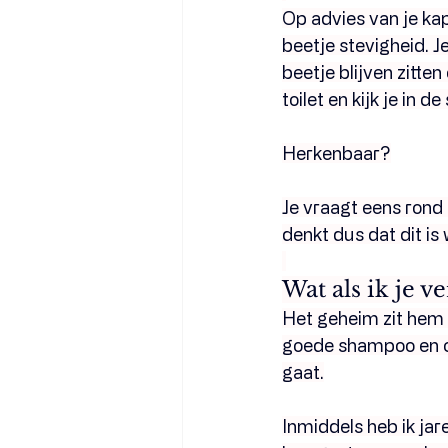
Op advies van je kap
beetje stevigheid. J
beetje blijven zitten
toilet en kijk je in 
Herkenbaar?
Je vraagt eens rond b
denkt dus dat dit is
Wat als ik je ve
Het geheim zit hem 
goede shampoo en co
gaat.
Inmiddels heb ik ja