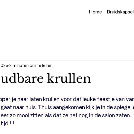
Home
Bruidskapsel
2025
2 minuten om te lezen
udbare krullen
apper je haar laten krullen voor dat leuke feestje van va
 gaat naar huis. Thuis aangekomen kijk je in de spiegel e
meer zo mooi zitten als dat ze net nog in de salon zaten. 
ijd !!!!