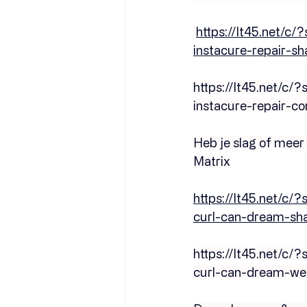
https://lt45.net
instacure-repair-
https://lt45.net/
instacure-repair-c
Heb je slag of meer 
Matrix
https://lt45.net/
curl-can-dream-s
https://lt45.net/
curl-can-dream-we