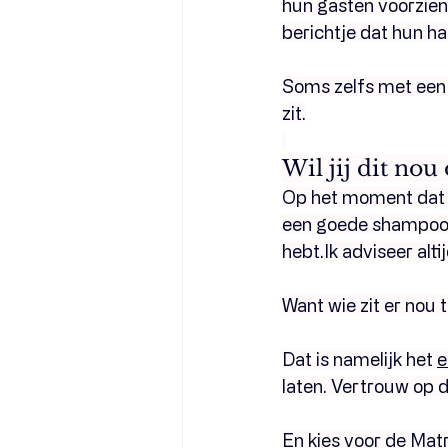
hun gasten voorzien 
berichtje dat hun h
Soms zelfs met een 
zit.
Wil jij dit nou
Op het moment dat j
een goede shampoo. 
hebt.Ik adviseer alti
Want wie zit er nou
Dat is namelijk het 
e
laten. Vertrouw op 
En kies voor de Matr