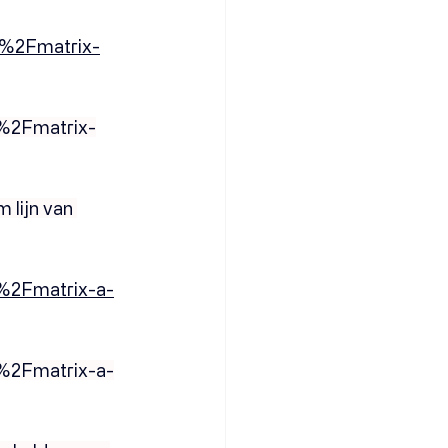
t%2Fmatrix-
t%2Fmatrix-
 lijn van 
%2Fmatrix-a-
%2Fmatrix-a-