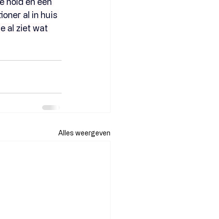
 hold en een 
ner al in huis 
 al ziet wat 
Alles weergeven